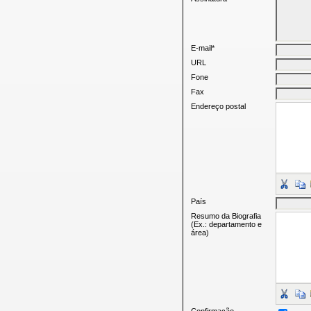
E-mail*
URL
Fone
Fax
Endereço postal
País
Resumo da Biografia
(Ex.: departamento e
área)