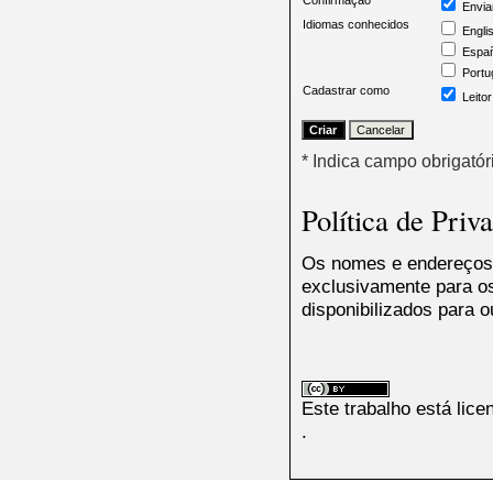
Confirmação
Envia
Idiomas conhecidos
Engli
Españ
Portu
Cadastrar como
Leitor
* Indica campo obrigatór
Política de Priv
Os nomes e endereços 
exclusivamente para os
disponibilizados para o
Este trabalho está lic
.