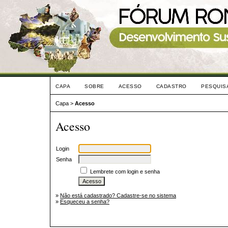
CAPA
SOBRE
ACESSO
CADASTRO
PESQUIS
Capa
>
Acesso
Acesso
Login
Senha
Lembrete com login e senha
»
Não está cadastrado? Cadastre-se no sistema
»
Esqueceu a senha?