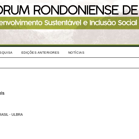
SQUISA
EDIÇÕES ANTERIORES
NOTÍCIAS
o)s
ASIL - ULBRA