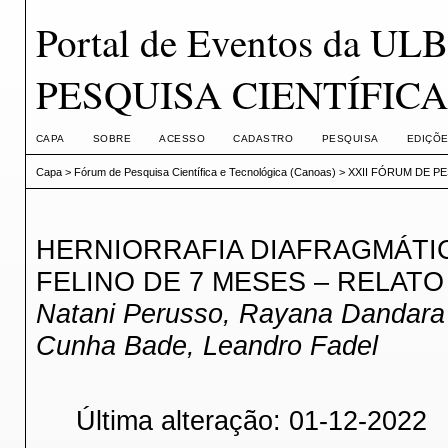
Portal de Eventos da 
PESQUISA CIENTÍFIC
CAPA
SOBRE
ACESSO
CADASTRO
PESQUISA
EDIÇÕE
Capa
>
Fórum de Pesquisa Científica e Tecnológica (Canoas)
>
XXII FÓRUM DE PE
HERNIORRAFIA DIAFRAGMÁTI
FELINO DE 7 MESES – RELATO
Natani Perusso, Rayana Dandara P
Cunha Bade, Leandro Fadel
Última alteração: 01-12-2022