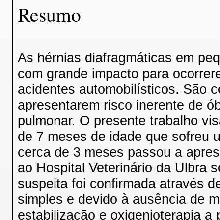
Resumo
As hérnias diafragmáticas em pe
com grande impacto para ocorrer
acidentes automobilísticos. São 
apresentarem risco inerente de ó
pulmonar. O presente trabalho vis
de 7 meses de idade que sofreu 
cerca de 3 meses passou a aprese
ao Hospital Veterinário da Ulbra s
suspeita foi confirmada através d
simples e devido à ausência de me
estabilização e oxigenioterapia a 