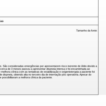
sso
Tamanho da fonte:
. São consideradas emergências por apresentarem risco inerente de óbito devido a
 cerca de 3 meses passou a apresentar dispneia intensa e foi encaminhada ao
melhora clínica com as tentativas de estabilização e oxigenioterapia a paciente foi
 dispneia, obtendo alta no terceiro dia de internação pós operatória. Apesar do
 possibilitaram a melhora clínica da paciente.