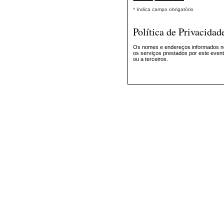
* Indica campo obrigatório
Política de Privacidad
Os nomes e endereços informados ne
os serviços prestados por este evento
ou a terceiros.