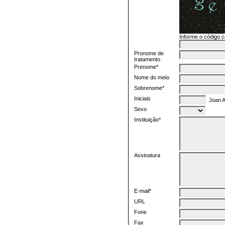
Informe o código 
Pronome de
tratamento
Prenome*
Nome do meio
Sobrenome*
Iniciais
Joan Al
Sexo
Instituição*
Assinatura
E-mail*
URL
Fone
Fax