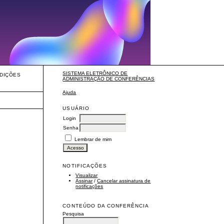
SISTEMA ELETRÔNICO DE
DIÇÕES
ADMINISTRAÇÃO DE CONFERÊNCIAS
Ajuda
USUÁRIO
Login
Senha
Lembrar de mim
NOTIFICAÇÕES
Visualizar
Assinar
/
Cancelar assinatura de
notificações
CONTEÚDO DA CONFERÊNCIA
Pesquisa