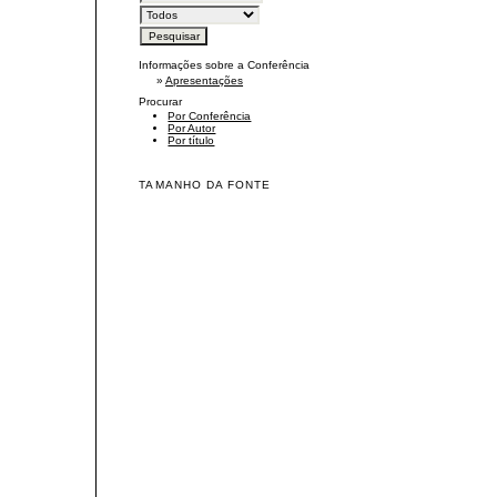
Informações sobre a Conferência
»
Apresentações
Procurar
Por Conferência
Por Autor
Por título
TAMANHO DA FONTE