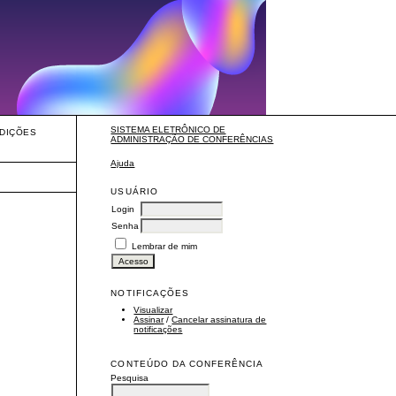
SISTEMA ELETRÔNICO DE
DIÇÕES
ADMINISTRAÇÃO DE CONFERÊNCIAS
Ajuda
USUÁRIO
Login
Senha
Lembrar de mim
NOTIFICAÇÕES
Visualizar
Assinar
/
Cancelar assinatura de
notificações
CONTEÚDO DA CONFERÊNCIA
Pesquisa