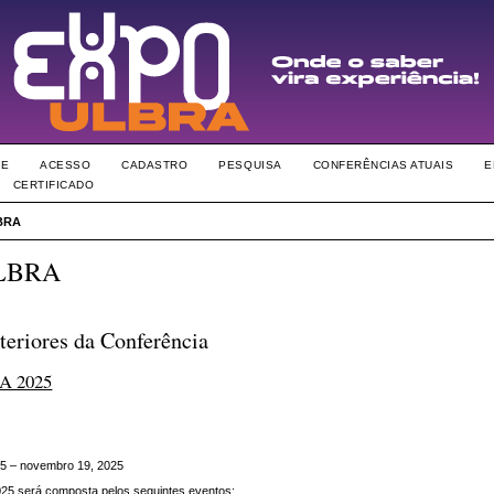
RE
ACESSO
CADASTRO
PESQUISA
CONFERÊNCIAS ATUAIS
E
CERTIFICADO
BRA
LBRA
teriores da Conferência
 2025
5 – novembro 19, 2025
 será composta pelos seguintes eventos: