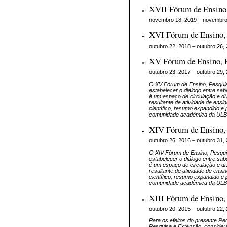
XVII Fórum de Ensino,
novembro 18, 2019 – novembro
XVI Fórum de Ensino, 
outubro 22, 2018 – outubro 26,
XV Fórum de Ensino, P
outubro 23, 2017 – outubro 29,
O XV Fórum de Ensino, Pesqui
estabelecer o diálogo entre sa
é um espaço de circulação e di
resultante de atividade de ensi
científico, resumo expandido e 
comunidade acadêmica da ULBRA
XIV Fórum de Ensino, 
outubro 26, 2016 – outubro 31,
O XIV Fórum de Ensino, Pesqu
estabelecer o diálogo entre sa
é um espaço de circulação e di
resultante de atividade de ensi
científico, resumo expandido e 
comunidade acadêmica da ULBRA
XIII Fórum de Ensino, 
outubro 20, 2015 – outubro 22,
Para os efeitos do presente Re
Pesquisa e Extensão, considera-