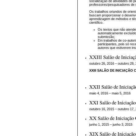
socialização de atividades de 
professores/pesquisadores de di
Os trabalhos oriundos de orient
buscam proporcionar o desenvol
aprendizagem de métodos e técni
científico.
Os textos que não atende
automaticamente excluído
submissão;
Em trabalhos de co-autori
participantes, pois só re
autores que estiverem ins
XXIII Salão de Iniciaçã
outubro 26, 2016 – outubro 28,
XXIII SALÃO DE INICIAÇÃO 
XXII Salão de Iniciação
maio 4, 2016 – maio 5, 2016
XXI Salão de Iniciação 
outubro 16, 2015 – outubro 17,
XX Salão de Iniciação 
junho 1, 2015 – junho 3, 2015
XIX Salão de Iniciação 