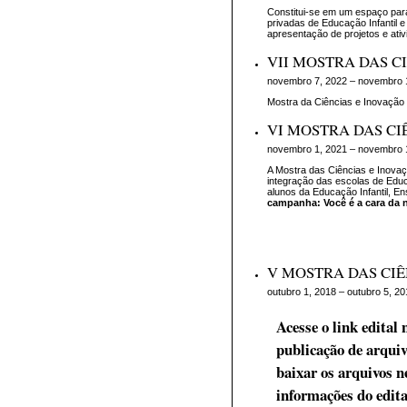
Constitui-se em um espaço para
privadas de Educação Infantil 
apresentação de projetos e ativ
VII MOSTRA DAS C
novembro 7, 2022 – novembro 
Mostra da Ciências e Inovação
VI MOSTRA DAS CI
novembro 1, 2021 – novembro 
A Mostra das Ciências e Inova
integração das escolas de Edu
alunos da Educação Infantil, En
campanha: Você é a cara da 
V MOSTRA DAS CIÊ
outubro 1, 2018 – outubro 5, 20
Acesse o link edital
publicação de arquiv
baixar os arquivos ne
informações do edita