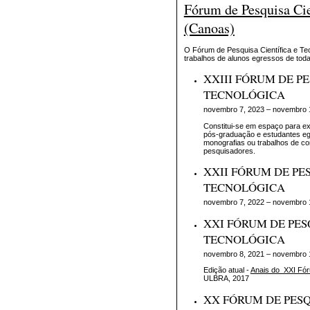
Fórum de Pesquisa Cie
(Canoas)
O Fórum de Pesquisa Científica e Tec
trabalhos de alunos egressos de toda
XXIII FÓRUM DE PE
TECNOLÓGICA
novembro 7, 2023 – novembro 
Constitui-se em espaço para ex
pós-graduação e estudantes e
monografias ou trabalhos de c
pesquisadores.
XXII FÓRUM DE PES
TECNOLÓGICA
novembro 7, 2022 – novembro 
XXI FÓRUM DE PES
TECNOLÓGICA
novembro 8, 2021 – novembro 
Edição atual -
Anais do XXI Fór
ULBRA, 2017
XX FÓRUM DE PESQ