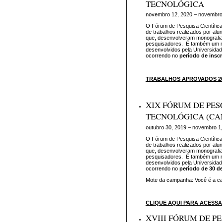
TECNOLÓGICA
novembro 12, 2020 – novembro
O Fórum de Pesquisa Científica
de trabalhos realizados por al
que, desenvolveram monografia
pesquisadores. É também um m
desenvolvidos pela Universidad
ocorrendo no
período de insc
TRABALHOS APROVADOS 20
XIX FÓRUM DE PES
TECNOLÓGICA (CA
outubro 30, 2019 – novembro 1
O Fórum de Pesquisa Científica
de trabalhos realizados por al
que, desenvolveram monografia
pesquisadores. É também um m
desenvolvidos pela Universidad
ocorrendo no
período de 30 d
Mote da campanha: Você é a c
CLIQUE AQUI PARA ACESS
XVIII FÓRUM DE PE