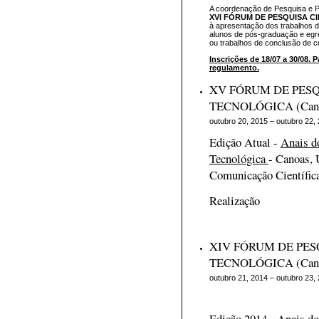
A coordenação de Pesquisa e 
XVI FÓRUM DE PESQUISA C
à apresentação dos trabalhos d
alunos de pós-graduação e eg
ou trabalhos de conclusão de c
Inscrições de 18/07 a 30/08. 
regulamento.
XV FÓRUM DE PESQ
TECNOLÓGICA (Can
outubro 20, 2015 – outubro 22,
Edição Atual -
Anais d
Tecnológica
- Canoas,
Comunicação Científic
Realização Pa
XIV FÓRUM DE PES
TECNOLÓGICA (Can
outubro 21, 2014 – outubro 23,
Edição 2014 -
Anais do