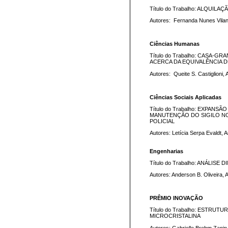
Título do Trabalho: ALQUI
Autores: Fernanda Nunes Vilano
Ciências Humanas
Título do Trabalho: CASA-G
ACERCA DA EQUIVALÊNCIA 
Autores: Queite S. Castiglioni, 
Ciências Sociais Aplicadas
Título do Trabalho: EXPAN
MANUTENÇÃO DO SIGILO NO
POLICIAL
Autores: Letícia Serpa Evaldt, A
Engenharias
Título do Trabalho: ANÁLI
Autores: Anderson B. Oliveira, 
PRÊMIO INOVAÇÃO
Título do Trabalho: ESTRU
MICROCRISTALINA
Autores: Gabrielle Brehm Zanin,