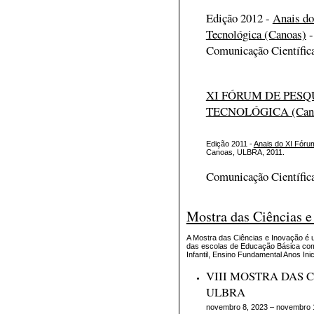
Edição 2012 -
Anais do
Tecnológica (Canoas)
-
Comunicação Científic
XI FÓRUM DE PESQU
TECNOLÓGICA (Can
Edição 2011 -
Anais do XI Fóru
Canoas, ULBRA, 2011.
Comunicação Científic
Mostra das Ciências e
A Mostra das Ciências e Inovação é 
das escolas de Educação Básica com
Infantil, Ensino Fundamental Anos Inic
VIII MOSTRA DAS 
ULBRA
novembro 8, 2023 – novembro 