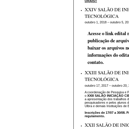
ORAIS!!
XXIV SALÃO DE INI
TECNOLÓGICA
outubro 1, 2018 – outubro 5, 20
Acesse o link edital
publicação de arquiv
baixar os arquivos ne
informações do edita
contato.
XXIII SALÃO DE IN
TECNOLÓGICA
outubro 17, 2017 – outubro 20,
A coordenação de Pesquisa e 
o
XXIII SALÃO INICIAÇÃO C
a apresentação dos trabalhos d
pesquisadores e pelos alunos 
Ulbra e demais Instituições de 
Inscrições de 17/07 a 30/08. 
regulamento.
XXII SALÃO DE INI