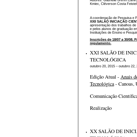
Kmiec, Cléverson Costa Feistel
A coordenação de Pesquisa e 
XXII SALÃO INICIAÇÃO CIE
apresentação dos trabalhos de
e pelos alunos de graduação en
Instituições de Ensino e Pesqui
Inscrições de 18/07 a 30/08. 
regulamento.
XXI SALÃO DE INIC
TECNOLÓGICA
outubro 20, 2015 – outubro 22,
Edição Atual -
Anais do
Tecnológica
- Canoas,
Comunicação Científic
Realização P
XX SALÃO DE INICI