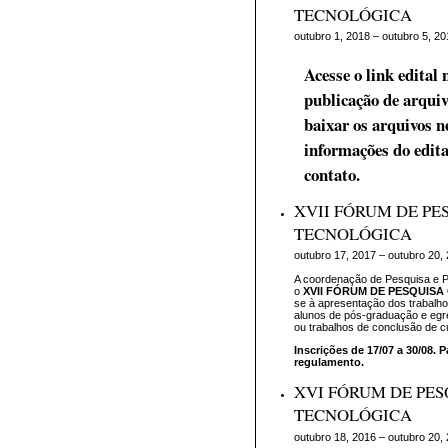
TECNOLÓGICA
outubro 1, 2018 – outubro 5, 20
Acesse o link edital
publicação de arquiv
baixar os arquivos ne
informações do edita
contato.
XVII FÓRUM DE PES
TECNOLÓGICA
outubro 17, 2017 – outubro 20,
A coordenação de Pesquisa e 
o
XVII FÓRUM DE PESQUISA
se à apresentação dos trabalho
alunos de pós-graduação e eg
ou trabalhos de conclusão de c
Inscrições de 17/07 a 30/08. 
regulamento.
XVI FÓRUM DE PES
TECNOLÓGICA
outubro 18, 2016 – outubro 20,