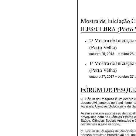
Mostra de Iniciação Ci
ILES/ULBRA (Porto 
2ª Mostra de Iniciaçã
(Porto Velho)
outubro 25, 2018 – outubro 26,
1ª Mostra de Iniciaçã
(Porto Velho)
outubro 27, 2017 – outubro 27,
FÓRUM DE PESQUI
O Fórum de Pesquisa é um evento cien
desenvolvimento do conhecimento na 
Agrárias, Ciências Biológicas e da S
Assim se aceita submissão de trabalh
envolvidas com as Ciências Exatas e 
Saúde, Ciências Sociais Aplicadas 
pertinentes a este escopo.
O Fórum de Pesquisa de Rondônia adot
acesso gratuito e irrestrito ao seu co