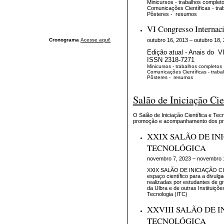
Minicursos - trabalhos complet
Comunicações Científicas - tra
Pôsteres - resumos
VI Congresso Internaci
outubro 16, 2013 – outubro 18,
Cronograma
Acesse aqui!
Edição atual - Anais do 
ISSN 2318-7271
Minicursos - trabalhos completos
Comunicações Científicas - traba
Pôsteres - resumos
Salão de Iniciação Cie
O Salão de Iniciação Científica e Tec
promoção e acompanhamento dos pro
XXIX SALÃO DE INI
TECNOLÓGICA
novembro 7, 2023 – novembro 
XXIX SALÃO DE INICIAÇÃO CI
espaço científico para a divulg
realizadas por estudantes de 
da Ulbra e de outras Instituiçõe
Tecnologia (ITC)
XXVIII SALÃO DE I
TECNOLÓGICA