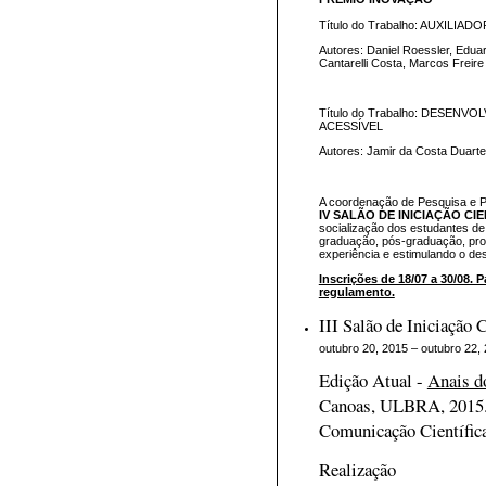
Título do Trabalho: AUXIL
Autores: Daniel Roessler, Edua
Cantarelli Costa, Marcos Freir
Título do Trabalho: DESE
ACESSÍVEL
Autores: Jamir da Costa Duarte
A coordenação de Pesquisa e 
IV SALÃO DE INICIAÇÃO CI
socialização dos estudantes d
graduação, pós-graduação, pro
experiência e estimulando o des
Inscrições de 18/07 a 30/08. 
regulamento.
III Salão de Iniciação C
outubro 20, 2015 – outubro 22,
Edição Atual -
Anais do
Canoas, ULBRA, 2015
Comunicação Científic
Realização P