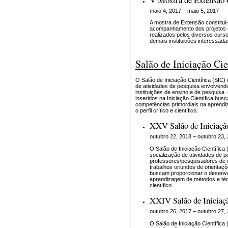
maio 4, 2017 – maio 5, 2017
A mostra de Extensão constitu
acompanhamento dos projetos c
realizados pelos diversos curso
demais instituições interessada
Salão de Iniciação Ci
O Salão de Iniciação Científica (SIC
de atividades de pesquisa envolvend
instituições de ensino e de pesquisa
inseridos na Iniciação Científica bu
competências primordiais na aprendi
o perfil crítico e científico.
XXV Salão de Iniciação
outubro 22, 2018 – outubro 23,
O Salão de Iniciação Científic
socialização de atividades de 
professores/pesquisadores de d
trabalhos oriundos de orientaçõ
buscam proporcionar o desenvol
aprendizagem de métodos e técni
científico.
XXIV Salão de Iniciaçã
outubro 26, 2017 – outubro 27,
O Salão de Iniciação Científic