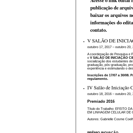
Acesse o link edital
publicação de arquiv
baixar os arquivos ne
informações do edita
contato.
V SALÃO DE INICIA
outubro 17, 2017 – outubro 20,
A coordenação de Pesquisa e 
o
V SALÃO DE INICIAÇÃO CI
socialização dos estudantes d
graduação, pós-graduação, pro
experiência e estimulando o des
Inscrições de 17/07 a 30/08. 
regulamento.
IV Salão de Iniciação C
outubro 18, 2016 – outubro 20,
Premiado 2016
Título do Trabalho: EFEIT
EM LINHAGEM CELULAR DE
Autores: Gabrielle Cosme Coelh
PRÊMIO INOVAÇÃO