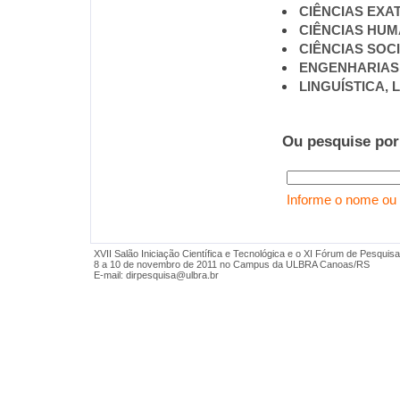
CIÊNCIAS EXA
CIÊNCIAS HU
CIÊNCIAS SOC
ENGENHARIAS
LINGUÍSTICA, 
Ou pesquise por
Informe o nome ou 
XVII Salão Iniciação Científica e Tecnológica e o XI Fórum de Pesquisa
8 a 10 de novembro de 2011 no Campus da ULBRA Canoas/RS
E-mail:
dirpesquisa@ulbra.br