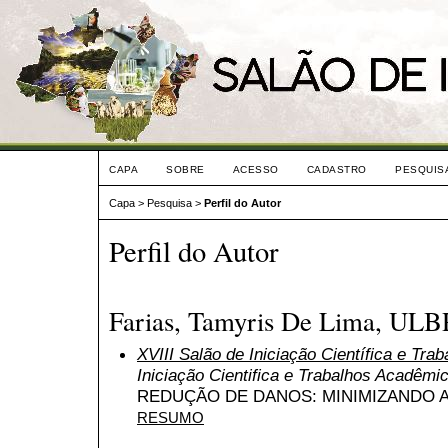
CAPA
SOBRE
ACESSO
CADASTRO
PESQUIS
Capa
>
Pesquisa
>
Perfil do Autor
Perfil do Autor
Farias, Tamyris De Lima, UL
XVIII Salão de Iniciação Científica e Tr
Iniciação Cientifica e Trabalhos Acadêmi
REDUÇÃO DE DANOS: MINIMIZANDO 
RESUMO