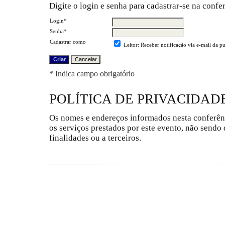
Digite o login e senha para cadastrar-se na confe
Login*
Senha*
Cadastrar como
Leitor
: Receber notificação via e-mail da p
* Indica campo obrigatório
POLÍTICA DE PRIVACIDAD
Os nomes e endereços informados nesta conferên
os serviços prestados por este evento, não sendo 
finalidades ou a terceiros.