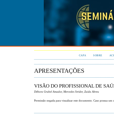
CAPA
SOBRE
AC
APRESENTAÇÕES
VISÃO DO PROFISSIONAL DE SA
Débora Grubel Amador, Mercedes Strider, Zaida Abreu
Permissão negada para visualizar este documento. Caso possua um ca