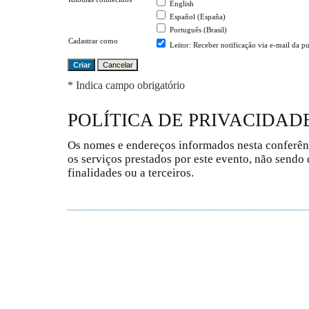
English
Español (España)
Português (Brasil)
Cadastrar como
Leitor
: Receber notificação via e-mail da p
* Indica campo obrigatório
POLÍTICA DE PRIVACIDAD
Os nomes e endereços informados nesta conferên
os serviços prestados por este evento, não sendo 
finalidades ou a terceiros.