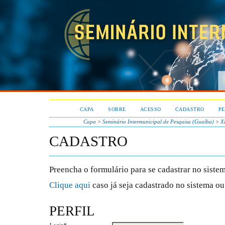
CAPA
SOBRE
ACESSO
CADASTRO
PE
Capa
>
Seminário Intermunicipal de Pesquisa (Guaíba)
>
X
CADASTRO
Preencha o formulário para se cadastrar no sistem
Clique aqui
caso já seja cadastrado no sistema ou
PERFIL