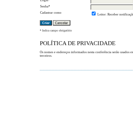
Senha*
Cadastrar como
Leitor
: Receber notificaç
* Indica campo obrigatório
POLÍTICA DE PRIVACIDADE
Os nomes e endereços informados nesta conferência serão usados exc
terceiros.