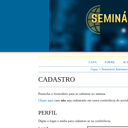
CAPA
SOBRE
AC
Capa
>
Seminário Intermun
CADASTRO
Preencha o formulário para se cadastrar no sistema.
Clique aqui
caso
não
seja cadastrado em outra conferência do portal
PERFIL
Digite o login e senha para cadastrar-se na conferência.
Login*