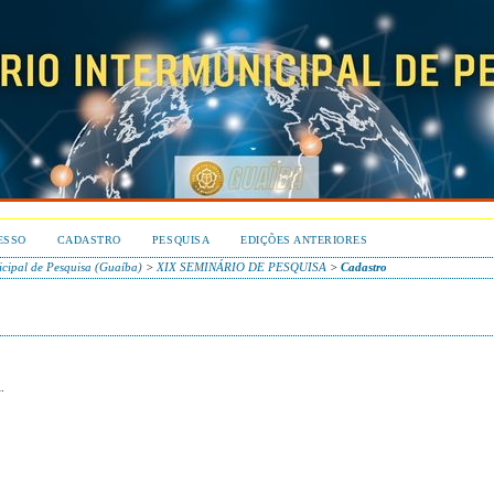
ESSO
CADASTRO
PESQUISA
EDIÇÕES ANTERIORES
icipal de Pesquisa (Guaíba)
>
XIX SEMINÁRIO DE PESQUISA
>
Cadastro
.