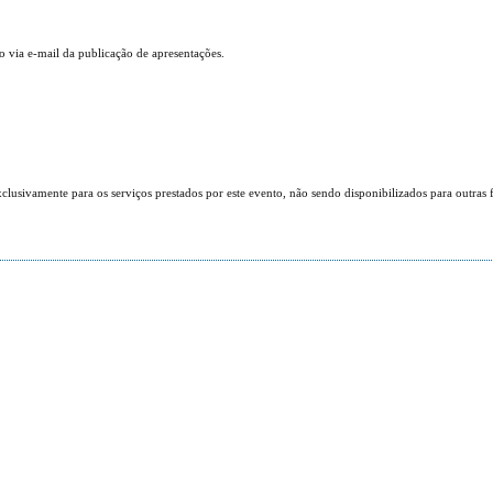
ão via e-mail da publicação de apresentações.
lusivamente para os serviços prestados por este evento, não sendo disponibilizados para outras f