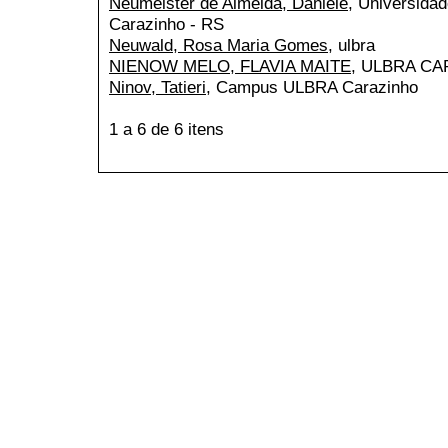
Neumeister de Almeida, Daniele
, Universida
Carazinho - RS
Neuwald, Rosa Maria Gomes
, ulbra
NIENOW MELO, FLAVIA MAITE
, ULBRA C
Ninov, Tatieri
, Campus ULBRA Carazinho
1 a 6 de 6 itens