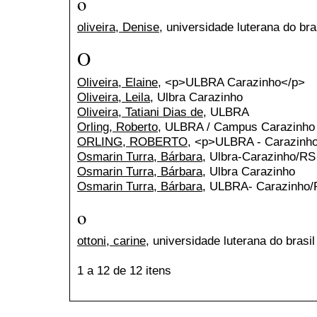
o
oliveira, Denise
, universidade luterana do bra
O
Oliveira, Elaine
, <p>ULBRA Carazinho</p>
Oliveira, Leila
, Ulbra Carazinho
Oliveira, Tatiani Dias de
, ULBRA
Orling, Roberto
, ULBRA / Campus Carazinho
ORLING, ROBERTO
, <p>ULBRA - Carazinh
Osmarin Turra, Bárbara
, Ulbra-Carazinho/RS
Osmarin Turra, Bárbara
, Ulbra Carazinho
Osmarin Turra, Bárbara
, ULBRA- Carazinho
o
ottoni, carine
, universidade luterana do brasil
1 a 12 de 12 itens