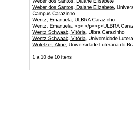
Weber dos Santos, Daiane Elisabete
Weber dos Santos, Daiane Elizabete
, Univer
Campus Carazinho
Wentz, Emanuela
, ULBRA Carazinho
Wentz, Emanuela
, <p> </p><p>ULBRA Caraz
Wentz Schwaab, Vitória
, Ulbra Carazinho
Wentz Schwaab, Vitória
, Universidade Lutera
Woletzer, Aline
, Universidade Luterana do Bra
1 a 10 de 10 itens