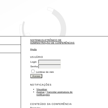
SISTEMA ELETRÔNICO DE
ADMINISTRAÇÃO DE CONFERÊNCIAS
Ajuda
USUÁRIO
Login
Senha
Lembrar de mim
NOTIFICAÇÕES
Visualizar
Assinar
/
Cancelar assinatura de
notificações
CONTEÚDO DA CONFERÊNCIA
Pesquisa