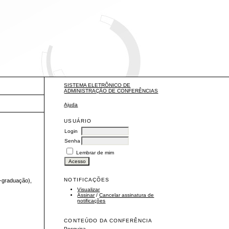
SISTEMA ELETRÔNICO DE
ADMINISTRAÇÃO DE CONFERÊNCIAS
Ajuda
USUÁRIO
Login
Senha
Lembrar de mim
NOTIFICAÇÕES
s-graduação),
Visualizar
Assinar
/
Cancelar assinatura de
notificações
CONTEÚDO DA CONFERÊNCIA
Pesquisa