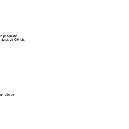
de pesquisas
titutos de Ciência
período de