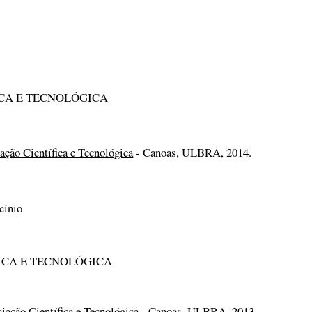
ICA E TECNOLÓGICA
ação Científica e Tecnológica
- Canoas, ULBRA, 2014.
nio
FICA E TECNOLÓGICA
iação Científica e Tecnológica
- Canoas, ULBRA, 2013.