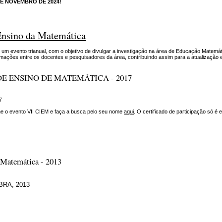
DE NOVEMBRO DE 2024!
Ensino da Matemática
um evento trianual, com o objetivo de divulgar a investigação na área de Educação Matemát
rmações entre os docentes e pesquisadores da área, contribuindo assim para a atualização 
E ENSINO DE MATEMÁTICA - 2017
7
one o evento VII CIEM e faça a busca pelo seu nome
aqui
. O certificado de participação só é 
 Matemática - 2013
LBRA, 2013