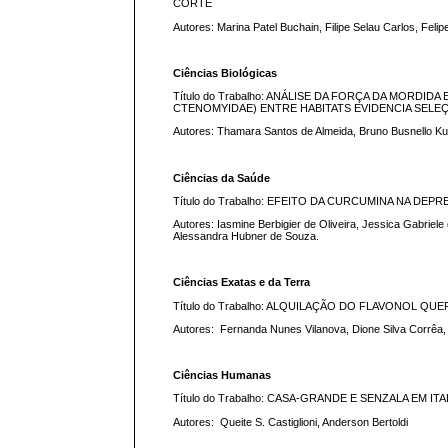
CORTE
Autores: Marina Patel Buchain, Filipe Selau Carlos, Fel
Ciências Biológicas
Título do Trabalho: ANÁLISE DA FORÇA DA MORDI
CTENOMYIDAE) ENTRE HABITATS EVIDENCIA SEL
Autores: Thamara Santos de Almeida, Bruno Busnello K
Ciências da Saúde
Título do Trabalho: EFEITO DA CURCUMINA NA 
Autores: Iasmine Berbigier de Oliveira, Jessica Gabriele
Alessandra Hubner de Souza.
Ciências Exatas e da Terra
Título do Trabalho: ALQUILAÇÃO DO FLAVONOL QU
Autores: Fernanda Nunes Vilanova, Dione Silva Corrêa,
Ciências Humanas
Título do Trabalho: CASA-GRANDE E SENZALA EM
Autores: Queite S. Castiglioni, Anderson Bertoldi