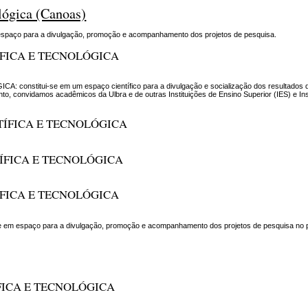
ológica (Canoas)
em espaço para a divulgação, promoção e acompanhamento dos projetos de pesquisa.
ÍFICA E TECNOLÓGICA
onstitui-se em um espaço científico para a divulgação e socialização dos resultados 
o, convidamos acadêmicos da Ulbra e de outras Instituições de Ensino Superior (IES) e Ins
NTÍFICA E TECNOLÓGICA
TÍFICA E TECNOLÓGICA
ÍFICA E TECNOLÓGICA
i-se em espaço para a divulgação, promoção e acompanhamento dos projetos de pesquisa no 
FICA E TECNOLÓGICA