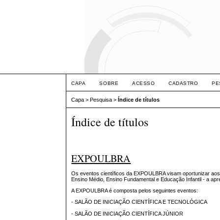
CAPA
SOBRE
ACESSO
CADASTRO
PE
Capa
>
Pesquisa
>
Índice de títulos
Índice de títulos
EXPOULBRA
Os eventos científicos da EXPOULBRA visam oportunizar aos e
Ensino Médio, Ensino Fundamental e Educação Infantil - a ap
A EXPOULBRA é composta pelos seguintes eventos:
- SALÃO DE INICIAÇÃO CIENTÍFICA E TECNOLÓGICA
- SALÃO DE INICIAÇÃO CIENTÍFICA JÚNIOR