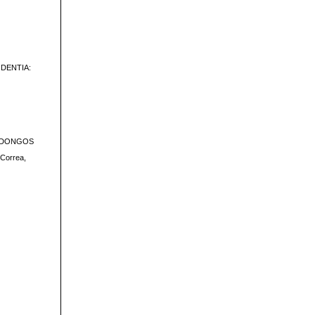
ODENTIA:
UNDONGOS
 Correa,