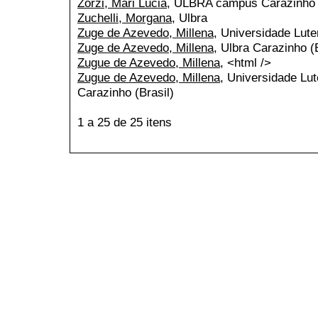
Zorzi, Mari Lucia
, ULBRA campus Carazinho
Zuchelli, Morgana
, Ulbra
Zuge de Azevedo, Millena
, Universidade Lut
Zuge de Azevedo, Millena
, Ulbra Carazinho (B
Zugue de Azevedo, Millena
, <html />
Zugue de Azevedo, Millena
, Universidade Lu
Carazinho (Brasil)
1 a 25 de 25 itens