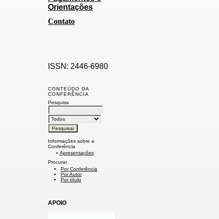
Orientações
Contato
ISSN: 2446-6980
CONTEÚDO DA
CONFERÊNCIA
Pesquisa
Informações sobre a
Conferência
»
Apresentações
Procurar
Por Conferência
Por Autor
Por título
APOIO