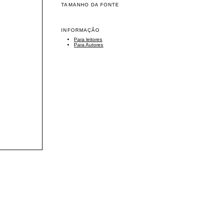
TAMANHO DA FONTE
INFORMAÇÃO
Para leitores
Para Autores