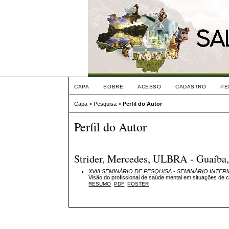
CAPA
SOBRE
ACESSO
CADASTRO
PE
Capa
>
Pesquisa
>
Perfil do Autor
Perfil do Autor
Strider, Mercedes, ULBRA - Guaíba,
XVIII SEMINÁRIO DE PESQUISA
- SEMINÁRIO INTER
Visão do profissional de saúde mental em situações de c
RESUMO
PDF
POSTER