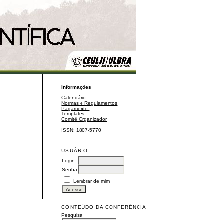
Informações
Calendário
Normas e Regulamentos
Pagamento
Templates
Comitê Organizador
ISSN: 1807-5770
USUÁRIO
Login
Senha
Lembrar de mim
CONTEÚDO DA CONFERÊNCIA
Pesquisa