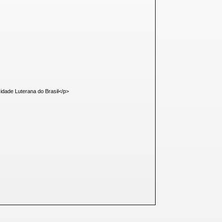
dade Luterana do Brasil</p>