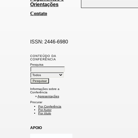
Orientações
Contato
ISSN: 2446-6980
CONTEÚDO DA
CONFERÊNCIA
Pesquisa
Informações sobre a
Conferência
»
Apresentações
Procurar
Por Conferência
Por Autor
Por título
APOIO