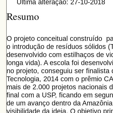
Última alteração: 27-10-2018
Resumo
O projeto conceitual construído pa
o introdução de resíduos sólidos (
desenvolvido com estilhaços de 
longa vida). A escola foi desenvol
no projeto, conseguiu ser finalist
Tecnologia, 2014 com o prêmio 
mais de 2.000 projetos nacionais d
final com a USP, ficando em segun
de um avanço dentro da Amazônia b
visibilidade da ideia. O objetivo pr