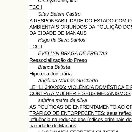
Cinthya Mesquita
TCC I
Silas Belem Castro
A RESPONSABILIDADE DO ESTADO COM 
AMBIENTAIS ORIUNDOS DA POLUIÇÃO DO
DA CIDADE DE MANAUS
Hugo da Silva Santos
TCC I
EVELLYN BRAGA DE FREITAS
Ressocialização do Preso
Bianca Batista
Hipoteca Judiciária
Angélica Martins Gualberto
LEI 11.340/2006: VIOLÊNCIA DOMÉSTICA E 
CONTRA A MULHER E SEUS MECANISMOS
sabrina mafra da silva
AS POLÍTICAS DE ENFRENTAMENTO AO C
TRÁFICO DE ENTORPECENTES: seus reflexo
influência na redução dos índices criminais de
na cidade de Manaus