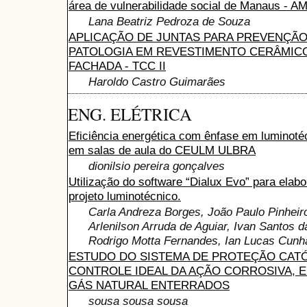
área de vulnerabilidade social de Manaus - A
Lana Beatriz Pedroza de Souza
APLICAÇÃO DE JUNTAS PARA PREVENÇÃO
PATOLOGIA EM REVESTIMENTO CERÂMIC
FACHADA - TCC II
Haroldo Castro Guimarães
ENG. ELÉTRICA
Eficiência energética com ênfase em luminoté
em salas de aula do CEULM ULBRA
dionilsio pereira gonçalves
Utilização do software “Dialux Evo” para elab
projeto luminotécnico.
Carla Andreza Borges, João Paulo Pinheir
Arlenilson Arruda de Aguiar, Ivan Santos d
Rodrigo Motta Fernandes, Ian Lucas Cunh
ESTUDO DO SISTEMA DE PROTEÇÃO CATÓ
CONTROLE IDEAL DA AÇÃO CORROSIVA, 
GÁS NATURAL ENTERRADOS
sousa sousa sousa