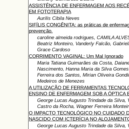
ASSISTÊNCIA DE ENFERMAGEM AOS REC
EM FOTOTERAPIA
Aurilis Cibila Neves
SIFÍLIS CONGÊNITA: as práticas de enfermag
prevenção.
caroline almeida rodrigues, CAMILA ALV
Beatriz Monteiro, Vanderly Falcão, Gabriel
Grace Cardoso
CORRIMENTO VAGINAL: Um Mal Ignorado
Maria Tatiana Guimarães da Costa, Daiane
Nascimento, Hanna Maria da Silva Gomes
Ferreira dos Santos, Mirian Oliveira Gond
Medeiros de Menezes
A UTILIZAÇÃO DE FERRAMENTAS TECNOL
ENSINO DE ENFERMAGEM SOB A ÓPTICA 
George Lucas Augusto Trindade da Silva, 
Castro da Rocha, Wagner Ferreira Montei
O IMPACTO TECNOLÓGICO NO CUIDADO 
NASCIDO COM ICTERÍCIA NO ALOJAMEN
George Lucas Augusto Trindade da Silva, 