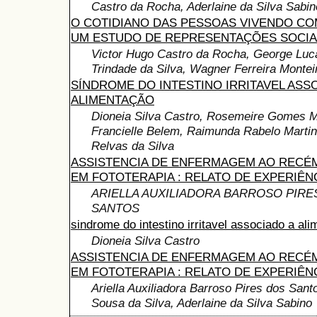
Castro da Rocha, Aderlaine da Silva Sabin
O COTIDIANO DAS PESSOAS VIVENDO COM
UM ESTUDO DE REPRESENTAÇÕES SOCIA
Victor Hugo Castro da Rocha, George Luc
Trindade da Silva, Wagner Ferreira Montei
SÍNDROME DO INTESTINO IRRITAVEL ASS
ALIMENTAÇÃO
Dioneia Silva Castro, Rosemeire Gomes M
Francielle Belem, Raimunda Rabelo Martin
Relvas da Silva
ASSISTENCIA DE ENFERMAGEM AO RECÉ
EM FOTOTERAPIA : RELATO DE EXPERIÊN
ARIELLA AUXILIADORA BARROSO PIRE
SANTOS
sindrome do intestino irritavel associado a al
Dioneia Silva Castro
ASSISTENCIA DE ENFERMAGEM AO RECÉ
EM FOTOTERAPIA : RELATO DE EXPERIÊN
Ariella Auxiliadora Barroso Pires dos Sant
Sousa da Silva, Aderlaine da Silva Sabino