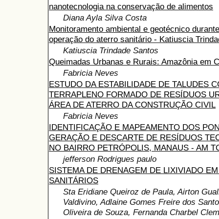
nanotecnologia na conservação de alimentos
Diana Ayla Silva Costa
Monitoramento ambiental e geotécnico durante
operação do aterro sanitário - Katiuscia Trind
Katiuscia Trindade Santos
Queimadas Urbanas e Rurais: Amazônia em 
Fabricia Neves
ESTUDO DA ESTABILIDADE DE TALUDES 
TERRAPLENO FORMADO DE RESÍDUOS U
ÁREA DE ATERRO DA CONSTRUÇÃO CIVIL
Fabricia Neves
IDENTIFICAÇÃO E MAPEAMENTO DOS PO
GERAÇÃO E DESCARTE DE RESÍDUOS TE
NO BAIRRO PETRÓPOLIS, MANAUS - AM TC
jefferson Rodrigues paulo
SISTEMA DE DRENAGEM DE LIXIVIADO E
SANITÁRIOS
Sta Eridiane Queiroz de Paula, Airton Gual
Valdivino, Adlaine Gomes Freire dos Sant
Oliveira de Souza, Fernanda Charbel Clem