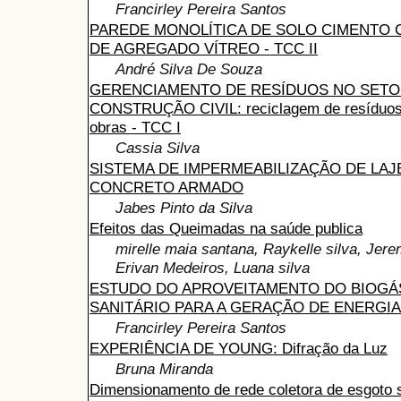
Francirley Pereira Santos
PAREDE MONOLÍTICA DE SOLO CIMENTO 
DE AGREGADO VÍTREO - TCC II
André Silva De Souza
GERENCIAMENTO DE RESÍDUOS NO SETO
CONSTRUÇÃO CIVIL: reciclagem de resíduos
obras - TCC I
Cassia Silva
SISTEMA DE IMPERMEABILIZAÇÃO DE LAJ
CONCRETO ARMADO
Jabes Pinto da Silva
Efeitos das Queimadas na saúde publica
mirelle maia santana, Raykelle silva, Jer
Erivan Medeiros, Luana silva
ESTUDO DO APROVEITAMENTO DO BIOGÁ
SANITÁRIO PARA A GERAÇÃO DE ENERGIA
Francirley Pereira Santos
EXPERIÊNCIA DE YOUNG: Difração da Luz
Bruna Miranda
Dimensionamento de rede coletora de esgoto s