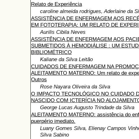
Relato de Experiência
caroline almeida rodrigues, Aderlaine da S
ASSISTÊNCIA DE ENFERMAGEM AOS REC
EM FOTOTERAPIA: UM RELATO DE EXPER
Aurilis Cibila Neves
ASSISTÊNCIA DE ENFERMAGEM AOS PACI
SUBMETIDOS À HEMODIÁLISE : UM ESTU
BIBLIOMÉTRICO
Kaliane da Silva Leitão
CUIDADOS DE ENFERMAGEM NA PROMOÇ
ALEITAMENTO MATERNO: Um relato de experi
Outros
Rose Nayara Oliveira da Silva
O IMPACTO TECNOLÓGICO NO CUIDADO 
NASCIDO COM ICTERÍCIA NO ALOJAMEN
George Lucas Augusto Trindade da Silva
ALEITAMENTO MATERNO: assistência do enf
puerpério imediato.
Luany Gomes Silva, Elienay Campos Vinhol
Silva Sabino