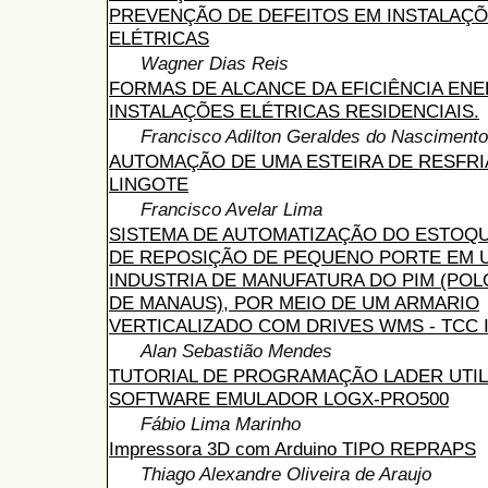
PREVENÇÃO DE DEFEITOS EM INSTALAÇ
ELÉTRICAS
Wagner Dias Reis
FORMAS DE ALCANCE DA EFICIÊNCIA EN
INSTALAÇÕES ELÉTRICAS RESIDENCIAIS.
Francisco Adilton Geraldes do Nascimento
AUTOMAÇÃO DE UMA ESTEIRA DE RESFR
LINGOTE
Francisco Avelar Lima
SISTEMA DE AUTOMATIZAÇÃO DO ESTOQ
DE REPOSIÇÃO DE PEQUENO PORTE EM 
INDUSTRIA DE MANUFATURA DO PIM (POL
DE MANAUS), POR MEIO DE UM ARMARIO
VERTICALIZADO COM DRIVES WMS - TCC 
Alan Sebastião Mendes
TUTORIAL DE PROGRAMAÇÃO LADER UTI
SOFTWARE EMULADOR LOGX-PRO500
Fábio Lima Marinho
Impressora 3D com Arduino TIPO REPRAPS
Thiago Alexandre Oliveira de Araujo