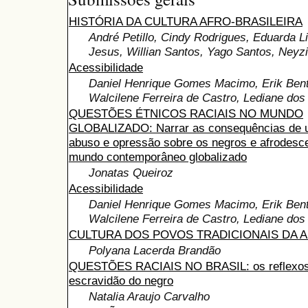
HISTÓRIA DA CULTURA AFRO-BRASILEIRA
André Petillo, Cindy Rodrigues, Eduarda L
Jesus, Willian Santos, Yago Santos, Neyz
Acessibilidade
Daniel Henrique Gomes Macimo, Erik Bent
Walcilene Ferreira de Castro, Lediane do
QUESTÕES ÉTNICOS RACIAIS NO MUNDO
GLOBALIZADO: Narrar as consequências de u
abuso e opressão sobre os negros e afrodesc
mundo contemporâneo globalizado
Jonatas Queiroz
Acessibilidade
Daniel Henrique Gomes Macimo, Erik Bent
Walcilene Ferreira de Castro, Lediane do
CULTURA DOS POVOS TRADICIONAIS DA 
Polyana Lacerda Brandão
QUESTÕES RACIAIS NO BRASIL: os reflexos 
escravidão do negro
Natalia Araujo Carvalho