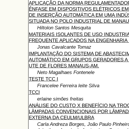
APLICAÇÃO DA NORMA REGULAMENTADOR
ÊNFASE EM DISPOSITIVOS ELÉTRICOS EM
DE INSERÇÃO AUTOMÁTICA EM UMA INDÚ
SITUADA NO POLO INDUSTRIAL DE MANA
Hiltolon Santos Mesquita
MATERIAIS ISOLANTES DE USO INDUSTRIA
FREQUENTE APLICADOS NA ENGENHARIA 
Jonas Cavalcante Tomaz
IMPLANTAÇÃO DO SISTEMA DE ABASTECI
AUTOMÁTICO EM GRUPOS GERADORES A 
UTE DE FLORES MANAUS-AM.
Neto Magalhaes Fontenele
TESTE TCC I
Francelee Ferreira leite Silva
TCCl
erlaine simões freitas
ANÁLISE DO CUSTO X BENEFÍCIO NA TRO
LÂMPADAS CONVENCIONAIS POR LÂMPAD
EXTERNA DA CEULM/ULBRA
Carla Andreza Borges, João Paulo Pinheir