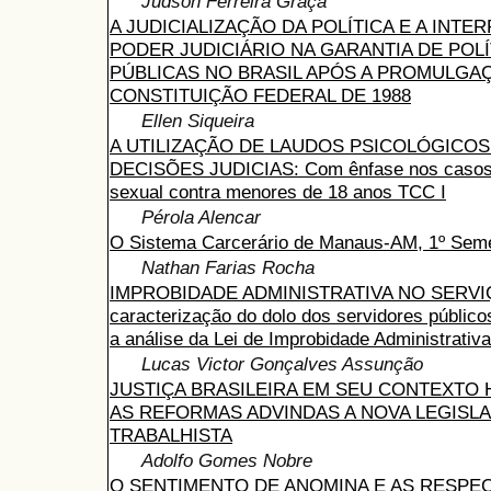
Judson Ferreira Graça
A JUDICIALIZAÇÃO DA POLÍTICA E A INTE
PODER JUDICIÁRIO NA GARANTIA DE POLÍ
PÚBLICAS NO BRASIL APÓS A PROMULGA
CONSTITUIÇÃO FEDERAL DE 1988
Ellen Siqueira
A UTILIZAÇÃO DE LAUDOS PSICOLÓGICOS
DECISÕES JUDICIAS: Com ênfase nos casos
sexual contra menores de 18 anos TCC I
Pérola Alencar
O Sistema Carcerário de Manaus-AM, 1º Sem
Nathan Farias Rocha
IMPROBIDADE ADMINISTRATIVA NO SERVIÇ
caracterização do dolo dos servidores público
a análise da Lei de Improbidade Administrativa
Lucas Victor Gonçalves Assunção
JUSTIÇA BRASILEIRA EM SEU CONTEXTO 
AS REFORMAS ADVINDAS A NOVA LEGISL
TRABALHISTA
Adolfo Gomes Nobre
O SENTIMENTO DE ANOMINA E AS RESPE