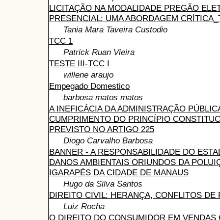
LICITAÇÃO NA MODALIDADE PREGÃO ELE
PRESENCIAL: UMA ABORDAGEM CRÍTICA_
Tania Mara Taveira Custodio
TCC 1
Patrick Ruan Vieira
TESTE III-TCC I
willene araujo
Empegado Domestico
barbosa matos matos
A INEFICÁCIA DA ADMINISTRAÇÃO PÚBLIC
CUMPRIMENTO DO PRINCÍPIO CONSTITUC
PREVISTO NO ARTIGO 225
Diogo Carvalho Barbosa
BANNER - A RESPONSABILIDADE DO EST
DANOS AMBIENTAIS ORIUNDOS DA POLUI
IGARAPÉS DA CIDADE DE MANAUS
Hugo da Silva Santos
DIREITO CIVIL: HERANÇA, CONFLITOS DE 
Luiz Rocha
O DIREITO DO CONSUMIDOR EM VENDAS O