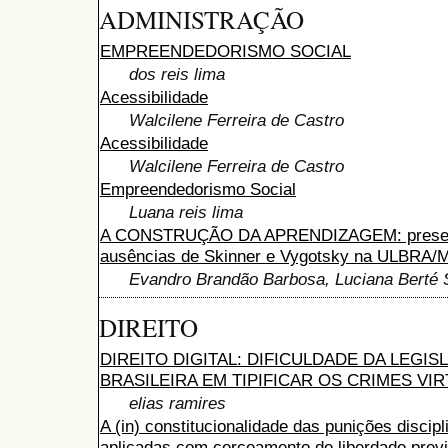
ADMINISTRAÇÃO
EMPREENDEDORISMO SOCIAL
dos reis lima
Acessibilidade
Walcilene Ferreira de Castro
Acessibilidade
Walcilene Ferreira de Castro
Empreendedorismo Social
Luana reis lima
A CONSTRUÇÃO DA APRENDIZAGEM: prese
ausências de Skinner e Vygotsky na ULBRA
Evandro Brandão Barbosa, Luciana Berté 
DIREITO
DIREITO DIGITAL: DIFICULDADE DA LEGIS
BRASILEIRA EM TIPIFICAR OS CRIMES VIRT
elias ramires
A (in) constitucionalidade das punições discipl
aplicadas com cerceamento de liberdade previ