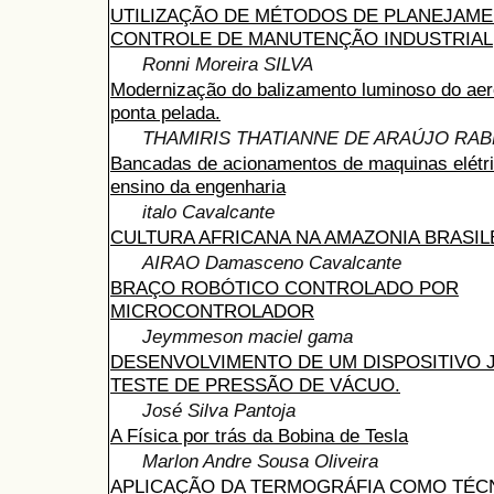
UTILIZAÇÃO DE MÉTODOS DE PLANEJAME
CONTROLE DE MANUTENÇÃO INDUSTRIAL
Ronni Moreira SILVA
Modernização do balizamento luminoso do ae
ponta pelada.
THAMIRIS THATIANNE DE ARAÚJO RA
Bancadas de acionamentos de maquinas elétri
ensino da engenharia
italo Cavalcante
CULTURA AFRICANA NA AMAZONIA BRASIL
AIRAO Damasceno Cavalcante
BRAÇO ROBÓTICO CONTROLADO POR
MICROCONTROLADOR
Jeymmeson maciel gama
DESENVOLVIMENTO DE UM DISPOSITIVO J
TESTE DE PRESSÃO DE VÁCUO.
José Silva Pantoja
A Física por trás da Bobina de Tesla
Marlon Andre Sousa Oliveira
APLICAÇÃO DA TERMOGRÁFIA COMO TÉC