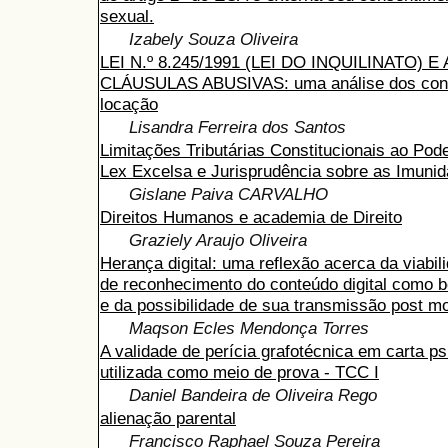
sexual.
Izabely Souza Oliveira
LEI N.º 8.245/1991 (LEI DO INQUILINATO) E
CLÁUSULAS ABUSIVAS: uma análise dos cont
locação
Lisandra Ferreira dos Santos
Limitações Tributárias Constitucionais ao Pode
Lex Excelsa e Jurisprudência sobre as Imuni
Gislane Paiva CARVALHO
Direitos Humanos e academia de Direito
Graziely Araujo Oliveira
Herança digital: uma reflexão acerca da viabili
de reconhecimento do conteúdo digital como b
e da possibilidade de sua transmissão post m
Maqson Ecles Mendonça Torres
A validade de perícia grafotécnica em carta p
utilizada como meio de prova - TCC I
Daniel Bandeira de Oliveira Rego
alienação parental
Francisco Raphael Souza Pereira