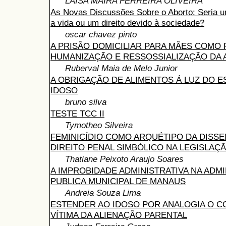
LAISA MAIRA FERREIRA OLIVEIRA
As Novas Discussões Sobre o Aborto: Seria u
a vida ou um direito devido à sociedade?
oscar chavez pinto
A PRISÃO DOMICILIAR PARA MÃES COMO
HUMANIZAÇÃO E RESSOSSIALIZAÇÃO DA
Ruberval Maia de Melo Junior
A OBRIGAÇÃO DE ALIMENTOS Á LUZ DO E
IDOSO
bruno silva
TESTE TCC II
Tymotheo Silveira
FEMINICÍDIO COMO ARQUÉTIPO DA DISS
DIREITO PENAL SIMBÓLICO NA LEGISLAÇ
Thatiane Peixoto Araujo Soares
A IMPROBIDADE ADMINISTRATIVA NA ADM
PUBLICA MUNICIPAL DE MANAUS
Andreia Souza Lima
ESTENDER AO IDOSO POR ANALOGIA O C
VÍTIMA DA ALIENAÇÃO PARENTAL