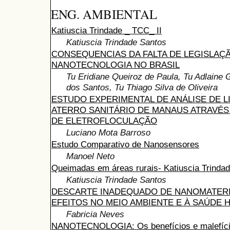
ENG. AMBIENTAL
Katiuscia Trindade _ TCC_ II
Katiuscia Trindade Santos
CONSEQUENCIAS DA FALTA DE LEGISLAÇ
NANOTECNOLOGIA NO BRASIL
Tu Eridiane Queiroz de Paula, Tu Adlaine
dos Santos, Tu Thiago Silva de Oliveira
ESTUDO EXPERIMENTAL DE ANÁLISE DE L
ATERRO SANITÁRIO DE MANAUS ATRAVÉ
DE ELETROFLOCULAÇÃO
Luciano Mota Barroso
Estudo Comparativo de Nanosensores
Manoel Neto
Queimadas em áreas rurais- Katiuscia Trinda
Katiuscia Trindade Santos
DESCARTE INADEQUADO DE NANOMATERI
EFEITOS NO MEIO AMBIENTE E À SAÚDE
Fabricia Neves
NANOTECNOLOGIA: Os benefícios e malefíci