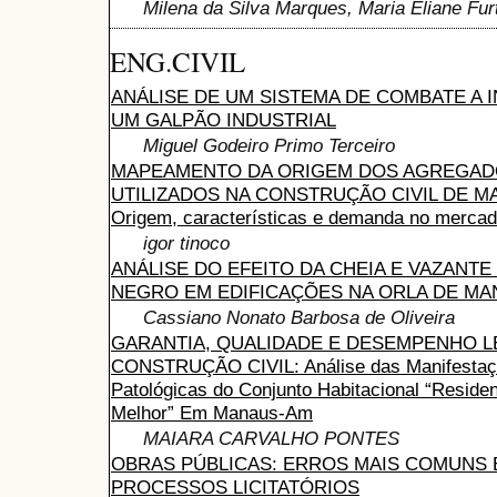
Milena da Silva Marques, Maria Eliane Fur
ENG.CIVIL
ANÁLISE DE UM SISTEMA DE COMBATE A 
UM GALPÃO INDUSTRIAL
Miguel Godeiro Primo Terceiro
MAPEAMENTO DA ORIGEM DOS AGREGA
UTILIZADOS NA CONSTRUÇÃO CIVIL DE M
Origem, características e demanda no mercad
igor tinoco
ANÁLISE DO EFEITO DA CHEIA E VAZANTE
NEGRO EM EDIFICAÇÕES NA ORLA DE M
Cassiano Nonato Barbosa de Oliveira
GARANTIA, QUALIDADE E DESEMPENHO L
CONSTRUÇÃO CIVIL: Análise das Manifesta
Patológicas do Conjunto Habitacional “Residen
Melhor” Em Manaus-Am
MAIARA CARVALHO PONTES
OBRAS PÚBLICAS: ERROS MAIS COMUNS
PROCESSOS LICITATÓRIOS