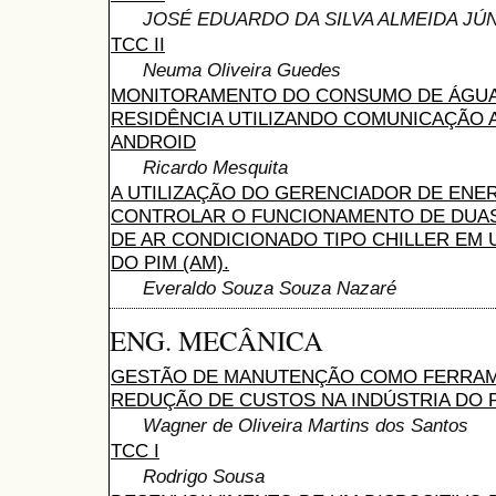
JOSÉ EDUARDO DA SILVA ALMEIDA JÚ
TCC II
Neuma Oliveira Guedes
MONITORAMENTO DO CONSUMO DE ÁGUA
RESIDÊNCIA UTILIZANDO COMUNICAÇÃO 
ANDROID
Ricardo Mesquita
A UTILIZAÇÃO DO GERENCIADOR DE ENE
CONTROLAR O FUNCIONAMENTO DE DUAS
DE AR CONDICIONADO TIPO CHILLER EM 
DO PIM (AM).
Everaldo Souza Souza Nazaré
ENG. MECÂNICA
GESTÃO DE MANUTENÇÃO COMO FERRAM
REDUÇÃO DE CUSTOS NA INDÚSTRIA DO 
Wagner de Oliveira Martins dos Santos
TCC I
Rodrigo Sousa