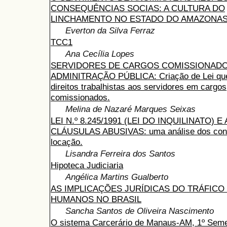
CONSEQUÊNCIAS SOCIAS: A CULTURA DO
LINCHAMENTO NO ESTADO DO AMAZONA
Everton da Silva Ferraz
TCC1
Ana Cecília Lopes
SERVIDORES DE CARGOS COMISSIONADO
ADMINITRAÇÃO PÚBLICA: Criação de Lei que
direitos trabalhistas aos servidores em cargos
comissionados.
Melina de Nazaré Marques Seixas
LEI N.º 8.245/1991 (LEI DO INQUILINATO) E
CLÁUSULAS ABUSIVAS: uma análise dos cont
locação.
Lisandra Ferreira dos Santos
Hipoteca Judiciaria
Angélica Martins Gualberto
AS IMPLICAÇÕES JURÍDICAS DO TRÁFIC
HUMANOS NO BRASIL
Sancha Santos de Oliveira Nascimento
O sistema Carcerário de Manaus-AM, 1º Seme