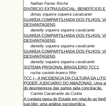
Nathan Farias Rocha
DIVÓRCIO EXTRAJUDICIAL: BENEFÍCIOS E
dimas siqueira siqueira cavalcante
GUARDA COMPARTILHADA DOS FILHOS: V
DESVANTAGENS
danielly siqueira siqueira cavalcante
GUARDA COMPARTILHADA DOS FILHOS: V
DESVANTAGENS
danielly siqueira siqueira cavalcante
GUARDA COMPARTILHADA DOS FILHOS: V
DESVANTAGENS
danielly siqueira siqueira cavalcante
SISTEMA PRISIONAL BRASILEIRO TCC1
rocha castelo branco filho
TCC I - A INCIDENCIA DA CULTURA DA LIT
PODER JUDICIARIO DO AMAZONAS: Uma aná
do desinteresse das partes pela conciliação.
Camila Cavalcante da Cunha
A conduta lapsa do Estado em relação ao fen
suicídio: uma análise sociojurídica.