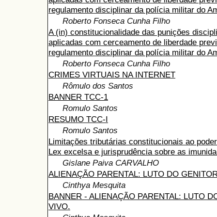
regulamento disciplinar da polícia militar do 
Roberto Fonseca Cunha Filho
A (in) constitucionalidade das punições discipl
aplicadas com cerceamento de liberdade previ
regulamento disciplinar da polícia militar do 
Roberto Fonseca Cunha Filho
CRIMES VIRTUAIS NA INTERNET
Rômulo dos Santos
BANNER TCC-1
Romulo Santos
RESUMO TCC-I
Romulo Santos
Limitações tributárias constitucionais ao poder 
Lex excelsa e jurisprudência sobre as imunid
Gislane Paiva CARVALHO
ALIENAÇÃO PARENTAL: LUTO DO GENITOR
Cinthya Mesquita
BANNER - ALIENAÇÃO PARENTAL: LUTO D
VIVO.