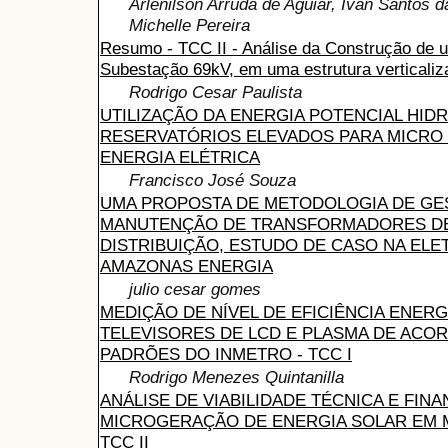
Arlenilson Arruda de Aguiar, Ivan Santos d
Michelle Pereira
Resumo - TCC II - Análise da Construção de 
Subestação 69kV, em uma estrutura verticaliz
Rodrigo Cesar Paulista
UTILIZAÇÃO DA ENERGIA POTENCIAL HIDR
RESERVATÓRIOS ELEVADOS PARA MICRO
ENERGIA ELÉTRICA
Francisco José Souza
UMA PROPOSTA DE METODOLOGIA DE GES
MANUTENÇÃO DE TRANSFORMADORES D
DISTRIBUIÇÃO, ESTUDO DE CASO NA EL
AMAZONAS ENERGIA
julio cesar gomes
MEDIÇÃO DE NÍVEL DE EFICIÊNCIA ENERG
TELEVISORES DE LCD E PLASMA DE ACO
PADRÕES DO INMETRO - TCC I
Rodrigo Menezes Quintanilla
ANÁLISE DE VIABILIDADE TÉCNICA E FINA
MICROGERAÇÃO DE ENERGIA SOLAR EM 
TCC II