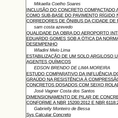
Mikaella Coelho Soares
INCLUSÃO DO CONCRETO COMPACTADO A
COMO SUB-BASE DO PAVIMENTO RÍGIDO 
CORREDORES DE ÔNIBUS DA CIDADE DE
sam costa azevedo
QUALIDADE DA OBRA DO AEROPORTO IN
EDUARDO GOMES SOB A ÓTICA DA NORM
DESEMPENHO
Wladini Melo Lima
ESTABILIZAÇÃO DE UM SOLO ARGILOSO 
AGENTES QUÍMICOS
EDSON BRENDO DE LIMA MOREIRA
ESTUDO COMPARATIVO DA INFLUÊNCIA 
GRAÚDO NA RESISTÊNCIA À COMPRESSÃO
CONCRETOS DOSADOS COM SEIXO ROLAD
José Vagner Costa dos Santos
DIMENSIONAMENTO DE PILAR DE CONCR
CONFORME A NBR 15200:2012 E NBR 6118:2
Gabrielly Monteiro de Bessa
Sys Calcular Concreto