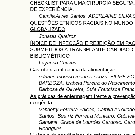
CHECKLIST PARA UMA CIRURGIA SEGURA
DE EXPERIÊNCIA.
Camila Alves Santos, ADERLAINE SILVA
QUESTÕES ÉTNICOS RACIAIS NO MUNDO
GLOBALIZADO
Jonatas Queiroz
ÍNDICE DE INFECÇÃO E REJEIÇÃO EM PA
SUBMETIDOS A TRANSPLANTE CARDÍACO
BIBLIOMÉTRICO
Layanna Chaves
Gastrite e a influencia da alimentação
adriana mourao mourao souza, FILIPE S
BARBOZA, Izabela Pereira do Nascimento
Barbosa de Oliveira, Sula Francisca Fran
As práticas de enfermagem frente a prevenção 
congênita
Vanderly Ferreira Falcão, Camila Auxiliad
Santos, Beatriz Ferreira Monteiro, Gabriel
Santana, Grace de Lourdes Cardoso, Caro
Rodrigues