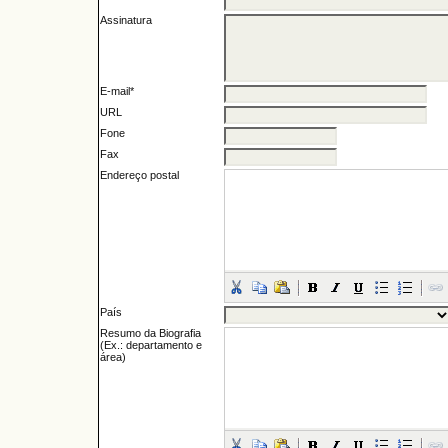
Assinatura
E-mail*
URL
Fone
Fax
Endereço postal
País
Resumo da Biografia
(Ex.: departamento e
área)