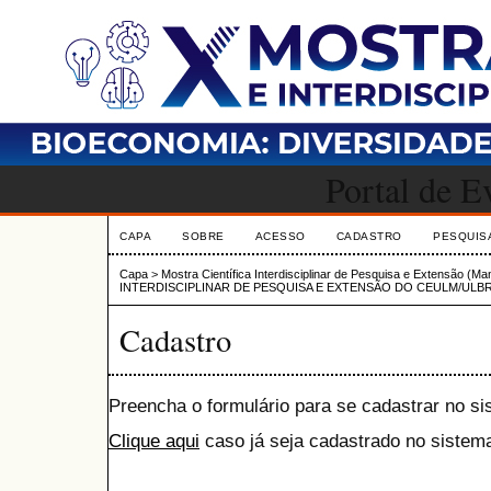
Portal de 
CAPA
SOBRE
ACESSO
CADASTRO
PESQUIS
Capa
>
Mostra Científica Interdisciplinar de Pesquisa e Extensão (M
INTERDISCIPLINAR DE PESQUISA E EXTENSÃO DO CEULM/ULB
Cadastro
Preencha o formulário para se cadastrar no si
Clique aqui
caso já seja cadastrado no sistema