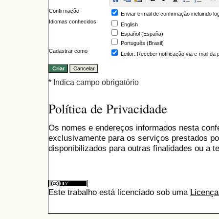
Confirmação
Enviar e-mail de confirmação incluindo lo
Idiomas conhecidos
English
Español (España)
Português (Brasil)
Cadastrar como
Leitor
: Receber notificação via e-mail da
* Indica campo obrigatório
Política de Privacidade
Os nomes e endereços informados nesta conf
exclusivamente para os serviços prestados po
disponibilizados para outras finalidades ou a te
Este trabalho está licenciado sob uma
Licença