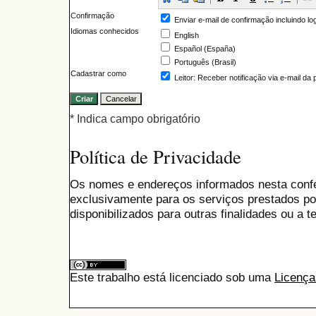
Confirmação
Enviar e-mail de confirmação incluindo lo
Idiomas conhecidos
English
Español (España)
Português (Brasil)
Cadastrar como
Leitor
: Receber notificação via e-mail da
* Indica campo obrigatório
Política de Privacidade
Os nomes e endereços informados nesta conf
exclusivamente para os serviços prestados po
disponibilizados para outras finalidades ou a te
Este trabalho está licenciado sob uma
Licença