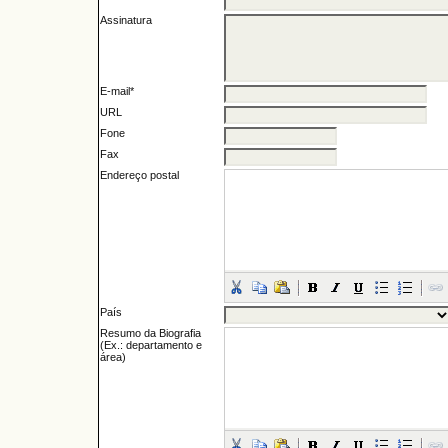
Assinatura
E-mail*
URL
Fone
Fax
Endereço postal
País
Resumo da Biografia
(Ex.: departamento e
área)