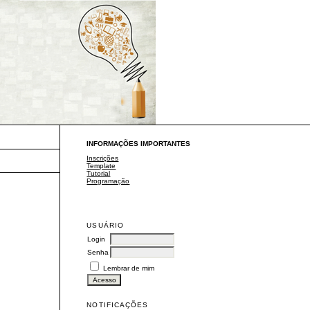
INFORMAÇÕES IMPORTANTES
Inscrições
Template
Tutorial
Programação
USUÁRIO
Login
Senha
Lembrar de mim
NOTIFICAÇÕES