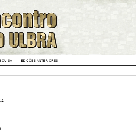
SQUISA
EDIÇÕES ANTERIORES
o)s
l