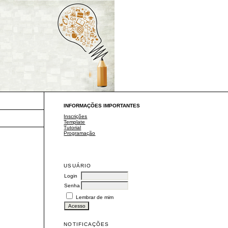
INFORMAÇÕES IMPORTANTES
Inscrições
Template
Tutorial
Programação
USUÁRIO
Login
Senha
Lembrar de mim
NOTIFICAÇÕES