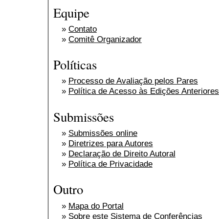
Equipe
»
Contato
»
Comitê Organizador
Políticas
»
Processo de Avaliação pelos Pares
»
Política de Acesso às Edições Anteriores
Submissões
»
Submissões online
»
Diretrizes para Autores
»
Declaração de Direito Autoral
»
Política de Privacidade
Outro
»
Mapa do Portal
»
Sobre este Sistema de Conferências