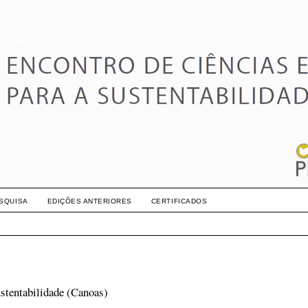
SQUISA
EDIÇÕES ANTERIORES
CERTIFICADOS
stentabilidade (Canoas)