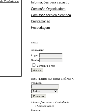
l da Conferência
Informações para cadastro
Comissão Organizadora
Comissão técnico-científica
Programação
Hospedagem
Ajuda
USUÁRIO
Login
Senha
Lembrar de mim
CONTEÚDO DA CONFERÊNCIA
Pesquisa
Informações sobre a Conferência
»
Apresentações
Procurar