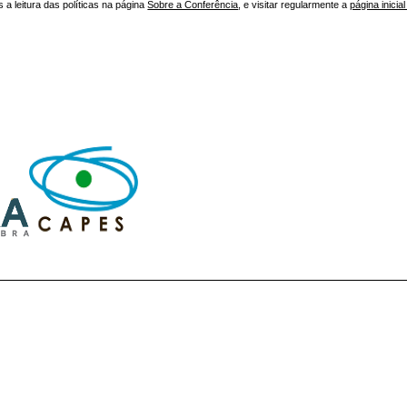
 leitura das políticas na página
Sobre a Conferência
, e visitar regularmente a
página inicia