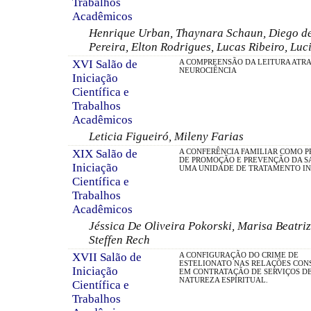
Trabalhos
Acadêmicos
Henrique Urban, Thaynara Schaun, Diego de 
Pereira, Elton Rodrigues, Lucas Ribeiro, Lu
XVI Salão de
A COMPREENSÃO DA LEITURA ATRA
NEUROCIÊNCIA
Iniciação
Científica e
Trabalhos
Acadêmicos
Leticia Figueiró, Mileny Farias
XIX Salão de
A CONFERÊNCIA FAMILIAR COMO P
DE PROMOÇÃO E PREVENÇÃO DA S
Iniciação
UMA UNIDADE DE TRATAMENTO IN
Científica e
Trabalhos
Acadêmicos
Jéssica De Oliveira Pokorski, Marisa Beatriz
Steffen Rech
XVII Salão de
A CONFIGURAÇÃO DO CRIME DE
ESTELIONATO NAS RELAÇÕES CON
Iniciação
EM CONTRATAÇÃO DE SERVIÇOS D
NATUREZA ESPIRITUAL.
Científica e
Trabalhos