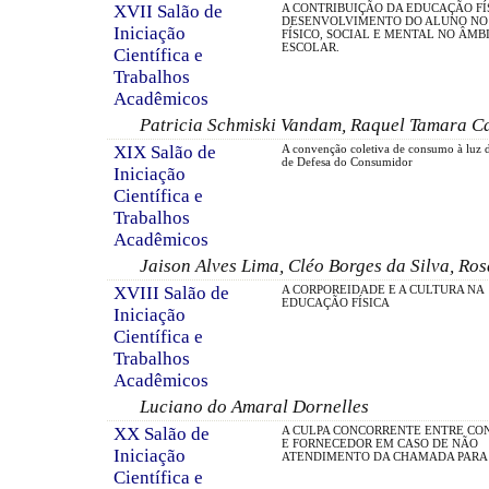
XVII Salão de
A CONTRIBUIÇÃO DA EDUCAÇÃO FÍ
DESENVOLVIMENTO DO ALUNO NO
Iniciação
FÍSICO, SOCIAL E MENTAL NO ÂMB
ESCOLAR.
Científica e
Trabalhos
Acadêmicos
Patricia Schmiski Vandam, Raquel Tamara C
XIX Salão de
A convenção coletiva de consumo à luz 
de Defesa do Consumidor
Iniciação
Científica e
Trabalhos
Acadêmicos
Jaison Alves Lima, Cléo Borges da Silva, Ro
XVIII Salão de
A CORPOREIDADE E A CULTURA NA
EDUCAÇÃO FÍSICA
Iniciação
Científica e
Trabalhos
Acadêmicos
Luciano do Amaral Dornelles
XX Salão de
A CULPA CONCORRENTE ENTRE CO
E FORNECEDOR EM CASO DE NÃO
Iniciação
ATENDIMENTO DA CHAMADA PARA
Científica e