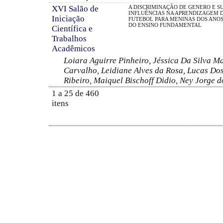
XVI Salão de
A DISCRIMINAÇÃO DE GENERO E S
INFLUÊNCIAS NA APRENDIZAGEM 
Iniciação
FUTEBOL PARA MENINAS DOS ANOS
DO ENSINO FUNDAMENTAL
Científica e
Trabalhos
Acadêmicos
Loiara Aguirre Pinheiro, Jéssica Da Silva Ma
Carvalho, Leidiane Alves da Rosa, Lucas Do
Ribeiro, Maiquel Bischoff Didio, Ney Jorge 
1 a 25 de 460
itens