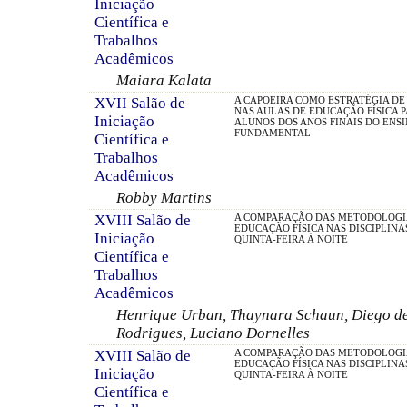
Iniciação
Científica e
Trabalhos
Acadêmicos
Maiara Kalata
XVII Salão de
A CAPOEIRA COMO ESTRATÉGIA DE
NAS AULAS DE EDUCAÇÃO FÍSICA 
Iniciação
ALUNOS DOS ANOS FINAIS DO ENS
FUNDAMENTAL
Científica e
Trabalhos
Acadêmicos
Robby Martins
XVIII Salão de
A COMPARAÇÃO DAS METODOLOGI
EDUCAÇÃO FÍSICA NAS DISCIPLINA
Iniciação
QUINTA-FEIRA À NOITE
Científica e
Trabalhos
Acadêmicos
Henrique Urban, Thaynara Schaun, Diego de
Rodrigues, Luciano Dornelles
XVIII Salão de
A COMPARAÇÃO DAS METODOLOGI
EDUCAÇÃO FÍSICA NAS DISCIPLINA
Iniciação
QUINTA-FEIRA À NOITE
Científica e