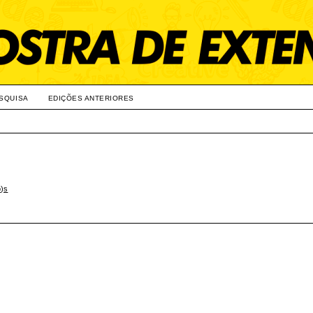
SQUISA
EDIÇÕES ANTERIORES
o)s