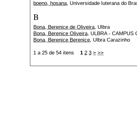
boeno, hosana
, Universidade luterana do Br
B
Bona, Berenice de Oliveira
, Ulbra
Bona, Berenice Oliveira
, ULBRA - CAMPUS
Bona, Berenice Berenice
, Ulbra Carazinho
1 a 25 de 54 itens
1
2
3
>
>>