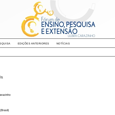
SQUISA
EDIÇÕES ANTERIORES
NOTÍCIAS
o)s
Carazinho
(Brasil)