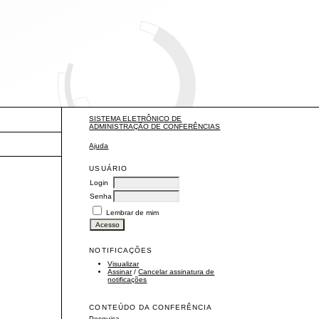
SISTEMA ELETRÔNICO DE
ADMINISTRAÇÃO DE CONFERÊNCIAS
Ajuda
USUÁRIO
Login
Senha
Lembrar de mim
NOTIFICAÇÕES
Visualizar
Assinar
/
Cancelar assinatura de
notificações
CONTEÚDO DA CONFERÊNCIA
Pesquisa