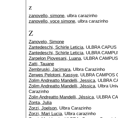
z
zanovello, simone
, ulbra carazinho
zanovello, voce simone
, ulbra carazinho
Z
Zanovelo, Simone
Zantedeschi, Schirle Leticia
, ULBRA CAPUS
Zantedeschi, Schirle Leticia
, ULBRA CAMPU
Zarpelon Piovesani, Luana
, ULBRA CAMPU
Zatti, Tauane
Zembruski, Jacimara
, Ulbra Carazinho
Zerwes Pelotoni, Kassye
, ULBRA CAMPOS 
Zolim Andreatto Mandelli, Jessica
, ULBRA 
Zolim Andreatto Mandelli, Jéssica
, Ulbra Uni
Carazinho
Zolin Andreatto Mandelli, Jéssica
, ULBRA C
Zonta, Julia
Zorzi, Joelson
, Ulbra Carazinho
Zorzi, Mari Lucia
, Ulbra carazinho