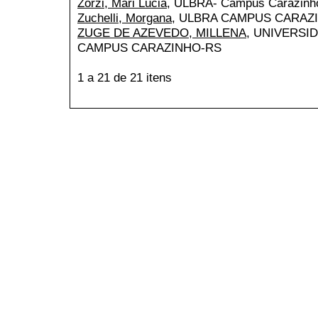
Zorzi, Mari Lucia
, ULBRA- Campus Carazinh
Zuchelli, Morgana
, ULBRA CAMPUS CARAZ
ZUGE DE AZEVEDO, MILLENA
, UNIVERSI
CAMPUS CARAZINHO-RS
1 a 21 de 21 itens