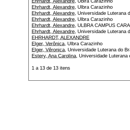
Ehrhardt, Alexandre
, Ublra Carazinho
Ehrhardt, Alexandre
, Ulbra Carazinho
Ehrhardt, Alexandre
, Universidade Luterana 
Ehrhardt, Alexandre
, Ulbra Carazinho
Ehrhardt, Alexandre
, ULBRA CAMPUS CAR
Ehrhardt, Alexandre
, Universidade Luterana d
EHRHARDT, ALEXANDRE
Elger, Verônica
, Ulbra Carazinho
Elger, Vêronica
, Universidade Luterana do B
Estery, Ana Carolina
, Universidade Luterana
1 a 13 de 13 itens