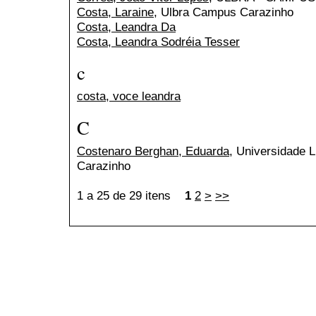
Costa, Laraine
, Ulbra Campus Carazinho
Costa, Leandra Da
Costa, Leandra Sodréia Tesser
c
costa, voce leandra
C
Costenaro Berghan, Eduarda
, Universidade 
Carazinho
1 a 25 de 29 itens
1
2
>
>>