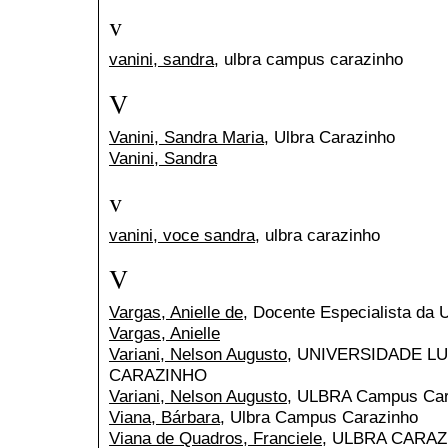
v
vanini, sandra
, ulbra campus carazinho
V
Vanini, Sandra Maria
, Ulbra Carazinho
Vanini, Sandra
v
vanini, voce sandra
, ulbra carazinho
V
Vargas, Anielle de
, Docente Especialista da 
Vargas, Anielle
Variani, Nelson Augusto
, UNIVERSIDADE L
CARAZINHO
Variani, Nelson Augusto
, ULBRA Campus Car
Viana, Bárbara
, Ulbra Campus Carazinho
Viana de Quadros, Franciele
, ULBRA CARA