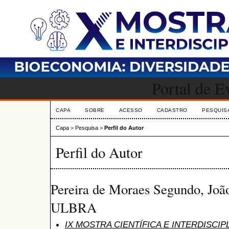
Portal de 
CAPA
SOBRE
ACESSO
CADASTRO
PESQUIS
Capa
>
Pesquisa
>
Perfil do Autor
Perfil do Autor
Pereira de Moraes Segundo, Joã
ULBRA
IX MOSTRA CIENTÍFICA E INTERDISCIP