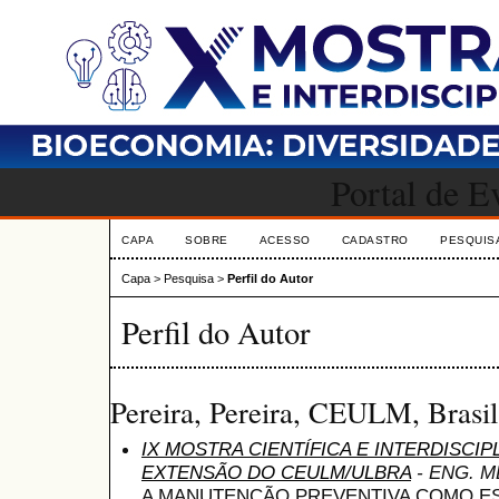
Portal de 
CAPA
SOBRE
ACESSO
CADASTRO
PESQUIS
Capa
>
Pesquisa
>
Perfil do Autor
Perfil do Autor
Pereira, Pereira, CEULM, Brasil
IX MOSTRA CIENTÍFICA E INTERDISCIP
EXTENSÃO DO CEULM/ULBRA
- ENG. 
A MANUTENÇÃO PREVENTIVA COMO EST