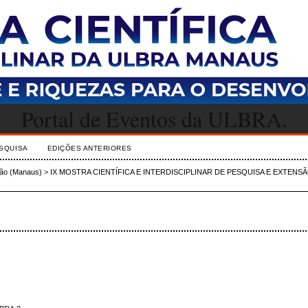
Portal de Eventos da ULBRA.
SQUISA
EDIÇÕES ANTERIORES
nsão (Manaus)
>
IX MOSTRA CIENTÍFICA E INTERDISCIPLINAR DE PESQUISA E EXTENS