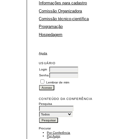
Informações para cadastro
Comissão Organizadora
Comissão técnico-científica
Programação
Hospedagem
Ajuda
USUÁRIO
Login
Senha
Lembrar de mim
CONTEÚDO DA CONFERÊNCIA
Pesquisa
Procurar
Por Conferência
Por Autor