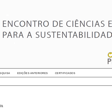
SQUISA
EDIÇÕES ANTERIORES
CERTIFICADOS
o)s