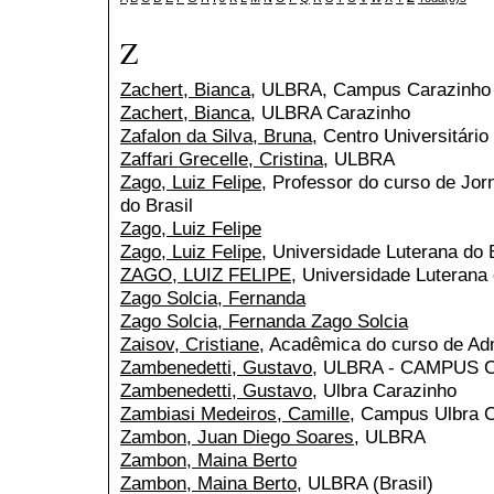
Z
Zachert, Bianca
, ULBRA, Campus Carazinho
Zachert, Bianca
, ULBRA Carazinho
Zafalon da Silva, Bruna
, Centro Universitário
Zaffari Grecelle, Cristina
, ULBRA
Zago, Luiz Felipe
, Professor do curso de Jor
do Brasil
Zago, Luiz Felipe
Zago, Luiz Felipe
, Universidade Luterana do B
ZAGO, LUIZ FELIPE
, Universidade Luterana
Zago Solcia, Fernanda
Zago Solcia, Fernanda Zago Solcia
Zaisov, Cristiane
, Acadêmica do curso de Ad
Zambenedetti, Gustavo
, ULBRA - CAMPUS
Zambenedetti, Gustavo
, Ulbra Carazinho
Zambiasi Medeiros, Camille
, Campus Ulbra 
Zambon, Juan Diego Soares
, ULBRA
Zambon, Maina Berto
Zambon, Maina Berto
, ULBRA (Brasil)