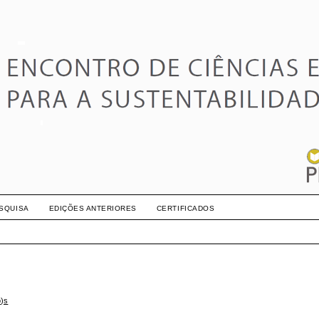
SQUISA
EDIÇÕES ANTERIORES
CERTIFICADOS
o)s