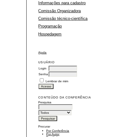
Informações para cadastro
Comissão Organizadora
Comissão técnico-científica
Programação
Hospedagem
Ajuda
USUÁRIO
Login
Senha
Lembrar de mim
CONTEÚDO DA CONFERÊNCIA
Pesquisa
Procurar
Por Conferência
Por Autor