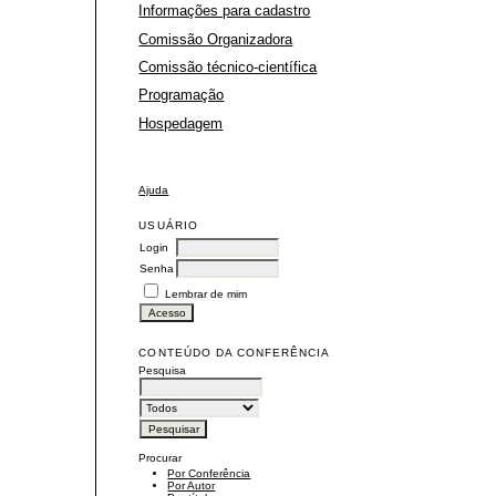
Informações para cadastro
Comissão Organizadora
Comissão técnico-científica
Programação
Hospedagem
Ajuda
USUÁRIO
Login
Senha
Lembrar de mim
CONTEÚDO DA CONFERÊNCIA
Pesquisa
Procurar
Por Conferência
Por Autor