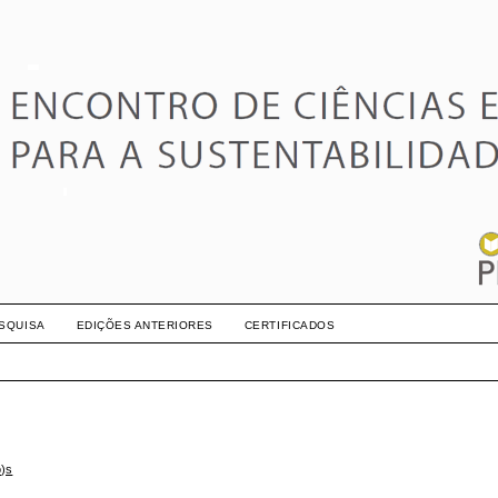
SQUISA
EDIÇÕES ANTERIORES
CERTIFICADOS
o)s